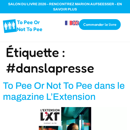
SALON DU LIVRE 2026 – RENCONTREZ MARION AUFSEESSER – EN
SAVOIR PLUS
To Pee Or
Commander le livre
Not To Pee
Étiquette :
#danslapresse
To Pee Or Not To Pee dans le
magazine L’Extension