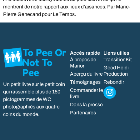
montrent de notre rapport aux lieux d’aisances. Par Marie-
Pierre Genecand pour Le Temps.
To Pee Or
Accès rapide
Liens utiles
Not To
À propos de
TransitionKit
Marion
Good Heidi
Pee
Aperçu du livre
Production
Témoignages
Rebondir
Un petit livre sur le petit coin
Commander le
qui rassemble plus de 150
livre
pictogrammes de WC
Dans la presse
photographiés aux quatre
Partenaires
coins du monde.