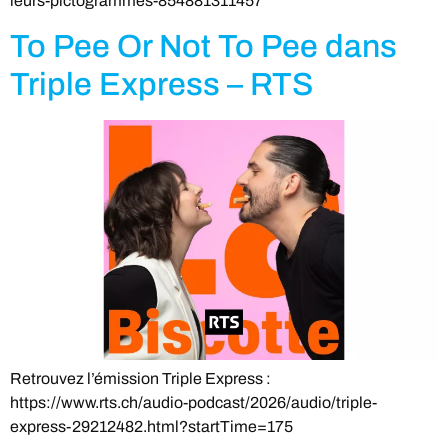
leurs-pictogrammes-854881311457
To Pee Or Not To Pee dans
Triple Express – RTS
Retrouvez l’émission Triple Express :
https://www.rts.ch/audio-podcast/2026/audio/triple-
express-29212482.html?startTime=175