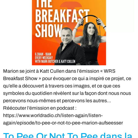
Marion se joint à Katt Cullen dans l’émission « WRS
Breakfast Show » pour évoquer ce qui a inspiré ce projet, ce
qu’elle a découvert à travers ces images, et ce que ces
symboles du quotidien révèlent sur la façon dont nous nous
percevons nous-mêmes et percevons les autres…
Réécouter l’émission en podcast :
https://www.worldradio.ch/listen-again/listen-
again/episode/to-pee-or-not-to-pee-marion-aufseesser
To Pee Or Not To Pee dans la