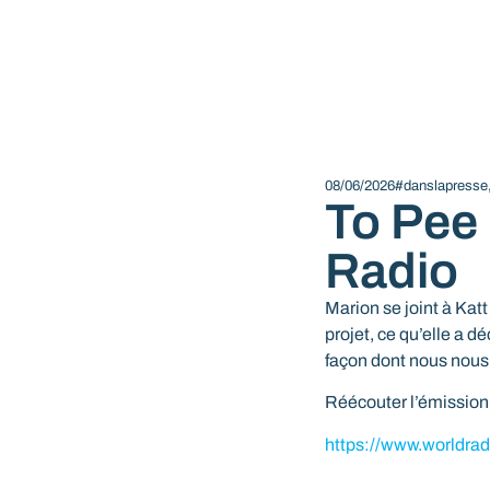
08/06/2026
#danslapresse
To Pee
Radio
Marion se joint à Kat
projet, ce qu’elle a d
façon dont nous nou
Réécouter l’émission
https://www.worldrad