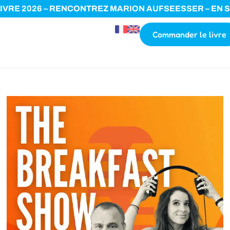
IVRE 2026 – RENCONTREZ MARION AUFSEESSER – EN 
Commander le livre