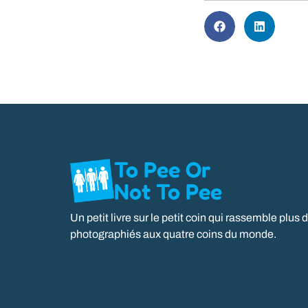
To Pee Or
Not To Pee
Un petit livre sur le petit coin qui rassemble pl
photographiés aux quatre coins du monde.