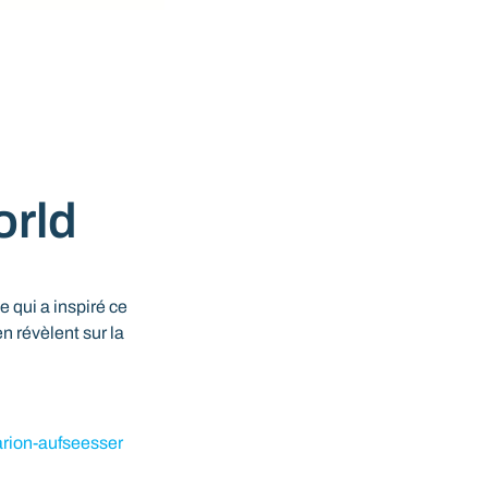
orld
 qui a inspiré ce
n révèlent sur la
arion-aufseesser