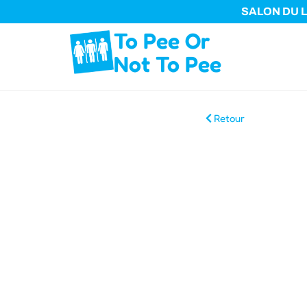
SALON DU L
To Pee Or
Not To Pee
Retour